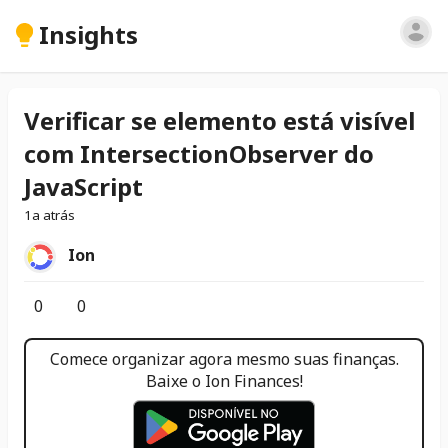
Insights
Verificar se elemento está visível
com IntersectionObserver do
JavaScript
1a atrás
Ion
0
0
Comece organizar agora mesmo suas finanças.
Baixe o Ion Finances!