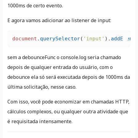
1000ms de certo evento.
E agora vamos adicionar ao listener de input:
document
.
querySelector
(
'input'
).
addEvent
sem a debounceFunc o console.log seria chamado
depois de qualquer entrada do usuário, com o
debounce ela só será executada depois de 1000ms da
última solicitação, nesse caso.
Com isso, você pode economizar em chamadas HTTP,
cálculos complexos, ou qualquer outra atividade que
é requisitada intensamente.