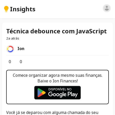
Insights
Técnica debounce com JavaScript
2a atrás
Ion
0
0
Comece organizar agora mesmo suas finanças.
Baixe o Ion Finances!
Você já se deparou com alguma chamada do seu