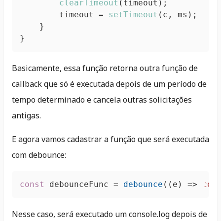
clearTimeout
(timeout);

        timeout = 
setTimeout
(c, ms);

    }

}
Basicamente, essa função retorna outra função de
callback que só é executada depois de um período de
tempo determinado e cancela outras solicitações
antigas.
E agora vamos cadastrar a função que será executada
com debounce:
const
 debounceFunc = 
debounce
(
(
e
) =>
con
Nesse caso, será executado um console.log depois de