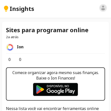
Insights
Sites para programar online
2a atrás
Ion
0
0
Comece organizar agora mesmo suas finanças.
Baixe o Ion Finances!
Nessa lista você vai encontrar ferramentas online