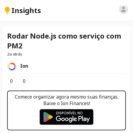
Insights
Rodar Node.js como serviço com
PM2
2a atrás
Ion
0
0
Comece organizar agora mesmo suas finanças.
Baixe o Ion Finances!