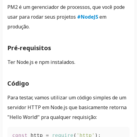
PM2 é um gerenciador de processos, que você pode
usar para rodar seus projetos
#NodeJS
em
produção.
Pré-requisitos
Ter Node.js e npm instalados.
Código
Para testar, vamos utilizar um código simples de um
servidor HTTP em Node.js que basicamente retorna
"Hello World!" pra qualquer requisição:
const
 http = 
require
(
'http'
);
