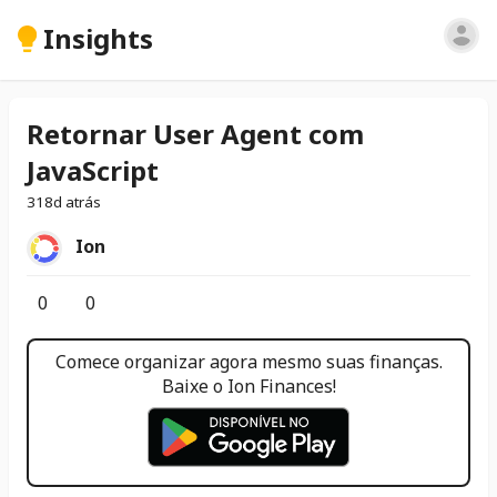
Insights
Retornar User Agent com
JavaScript
318d atrás
Ion
0
0
Comece organizar agora mesmo suas finanças.
Baixe o Ion Finances!