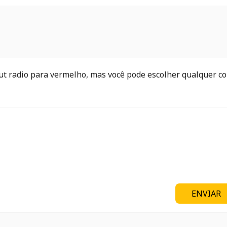
t radio para vermelho, mas você pode escolher qualquer co
ENVIAR