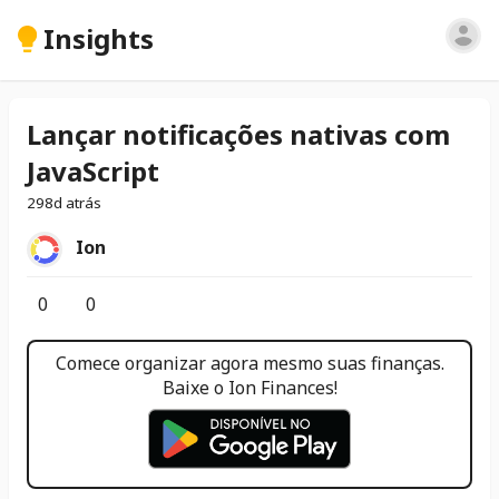
Insights
Lançar notificações nativas com
JavaScript
298d atrás
Ion
0
0
Comece organizar agora mesmo suas finanças.
Baixe o Ion Finances!