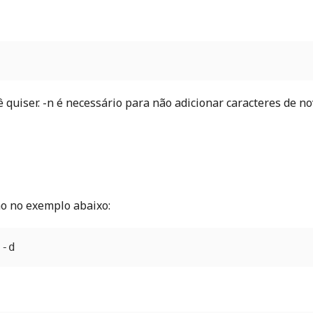
cê quiser. -n é necessário para não adicionar caracteres de n
omo no exemplo abaixo:
 -d