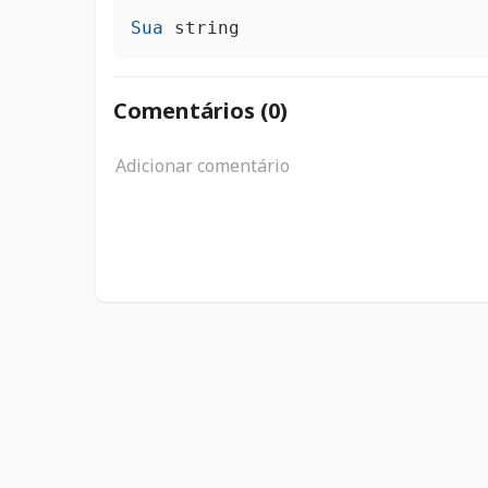
Sua
 string
Comentários (
0
)