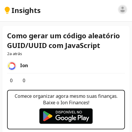
Insights
Como gerar um código aleatório
GUID/UUID com JavaScript
2a atrás
Ion
0
0
Comece organizar agora mesmo suas finanças.
Baixe o Ion Finances!