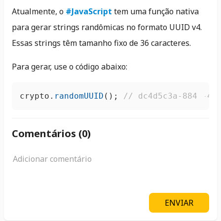
Atualmente, o
#JavaScript
tem uma função nativa
para gerar strings randômicas no formato UUID v4.
Essas strings têm tamanho fixo de 36 caracteres.
Para gerar, use o código abaixo:
crypto.
randomUUID
(); 
// dc4d5c3a-8847-4b
Comentários (
0
)
ENVIAR