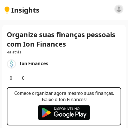
Insights
Organize suas finanças pessoais
com Ion Finances
4a atrás
Ion Finances
0
0
Comece organizar agora mesmo suas finanças.
Baixe o Ion Finances!