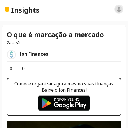
Insights
O que é marcação a mercado
2a atrás
Ion Finances
0
0
Comece organizar agora mesmo suas finanças.
Baixe o Ion Finances!