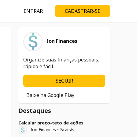
ENTRAR
CADASTRAR-SE
Ion Finances
Organize suas finanças pessoais:
rápido e fácil.
SEGUIR
Baixe na Google Play
Destaques
Calcular preço-teto de ações
Ion Finances
•
2a atrás