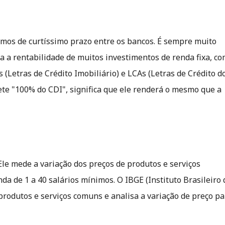
timos de curtíssimo prazo entre os bancos. É sempre muito
ra a rentabilidade de muitos investimentos de renda fixa, c
 (Letras de Crédito Imobiliário) e LCAs (Letras de Crédito d
e "100% do CDI", significa que ele renderá o mesmo que a
. Ele mede a variação dos preços de produtos e serviços
da de 1 a 40 salários mínimos. O IBGE (Instituto Brasileiro 
 produtos e serviços comuns e analisa a variação de preço pa