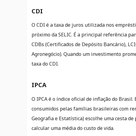
CDI
O CDI é a taxa de juros utilizada nos emprés
próximo da SELIC. É a principal referência pa
CDBs (Certificados de Depósito Bancário), LCIs
Agronegócio). Quando um investimento promet
taxa do CDI.
IPCA
O IPCA é o índice oficial de inflação do Brasil
consumidos pelas famílias brasileiras com ren
Geografia e Estatística) escolhe uma cesta de
calcular uma média do custo de vida.