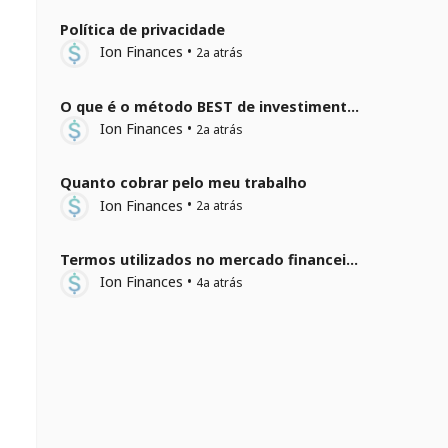
Política de privacidade
Ion Finances
•
2a atrás
O que é o método BEST de investimentos
Ion Finances
•
2a atrás
Quanto cobrar pelo meu trabalho
Ion Finances
•
2a atrás
Termos utilizados no mercado financeiro e de investimentos
Ion Finances
•
4a atrás