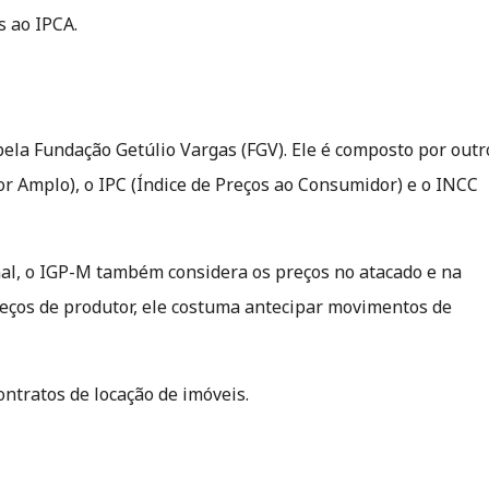
 ao IPCA.
 pela Fundação Getúlio Vargas (FGV). Ele é composto por outr
tor Amplo), o IPC (Índice de Preços ao Consumidor) e o INCC
nal, o IGP-M também considera os preços no atacado e na
preços de produtor, ele costuma antecipar movimentos de
ntratos de locação de imóveis.