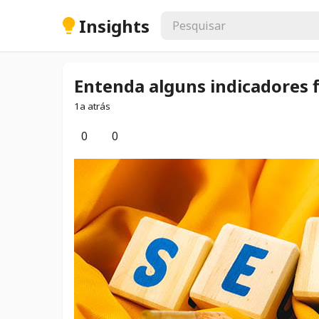
Insights
Entenda alguns indicadores f
1a atrás
0
0