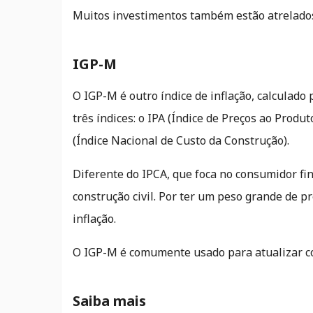
Muitos investimentos também estão atrelados
IGP-M
O IGP-M é outro índice de inflação, calculado
três índices: o IPA (Índice de Preços ao Produ
(Índice Nacional de Custo da Construção).
Diferente do IPCA, que foca no consumidor fi
construção civil. Por ter um peso grande de 
inflação.
O IGP-M é comumente usado para atualizar co
Saiba mais